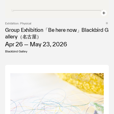
Exhibition: Physical
Group Exhibition「Be here now」Blackbird G
allery（名古屋）
Apr 26 — May 23, 2026
Blackbird Galley