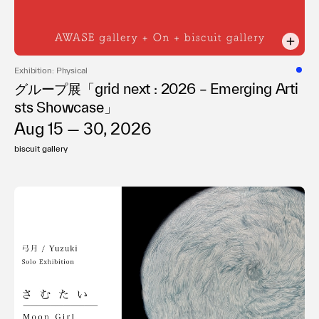
Exhibition: Physical
グループ展「grid next : 2026 – Emerging Arti
sts Showcase」
Aug 15 — 30, 2026
biscuit gallery