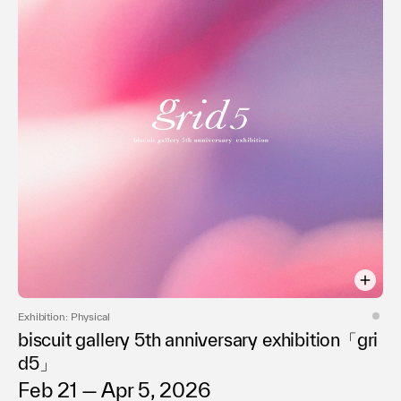
Exhibition: Physical
biscuit gallery 5th anniversary exhibition「gri
d5」
Feb 21 — Apr 5, 2026