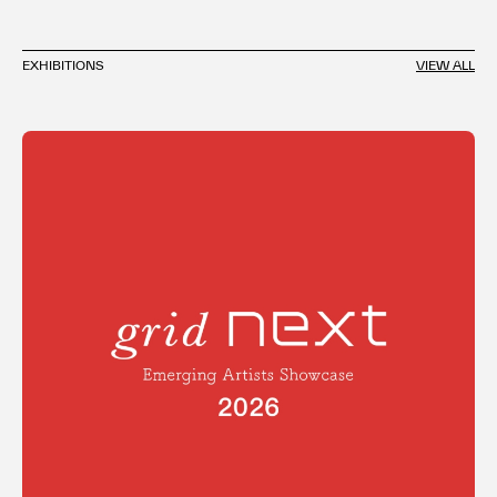
EXHIBITIONS
VIEW ALL