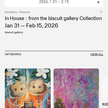
Exhibition: Physical
In House：from the biscuit gallery Collection
Jan 31 — Feb 15, 2026
biscuit gallery
ARTWORKS
VIEW ALL
無