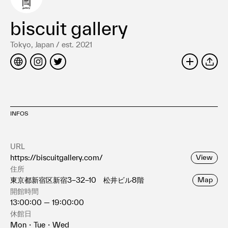
利用規約
プライバシ−ポリシー
biscuit gallery
運営会社
Tokyo, Japan / est. 2021
お問い合わせ
SHARE
INFOS
URL
https://biscuitgallery.com/
View
住所
東京都新宿区新宿3−32−10 松井ビル8階
Map
開館時間
13:00:00 — 19:00:00
休館日
Mon・Tue・Wed