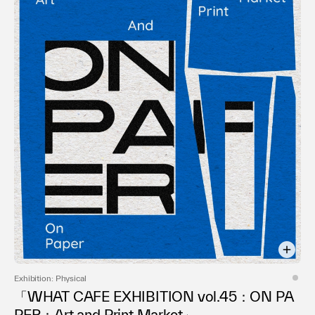
Exhibition: Physical
「WHAT CAFE EXHIBITION vol.45：ON PA
PER：Art and Print Market」