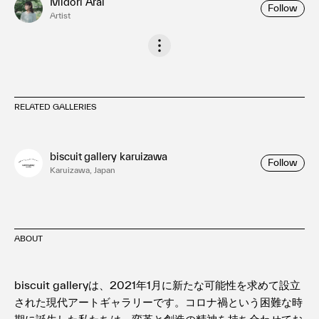
Midori Arai
Follow
Artist
RELATED GALLERIES
biscuit gallery karuizawa
Follow
Karuizawa, Japan
ABOUT
biscuit galleryは、2021年1月に新たな可能性を求めて設立
された現代アートギャラリーです。コロナ禍という困難な時
期に誕生した私たちは、変革と創造の精神を持ち合わせてお