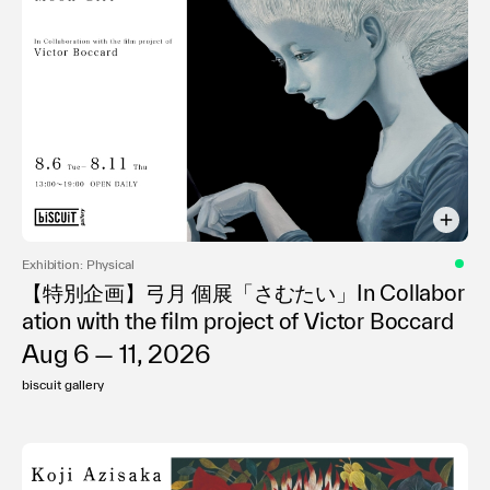
Exhibition: Physical
【特別企画】弓月 個展「さむたい」In Collabor
ation with the film project of Victor Boccard
Aug 6 — 11, 2026
biscuit gallery