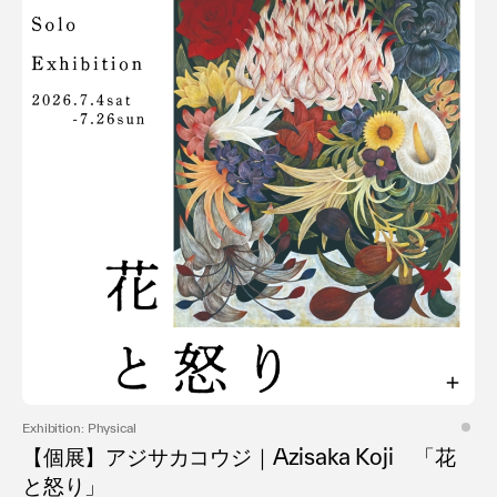
Exhibition: Physical
【個展】アジサカコウジ｜Azisaka Koji 「花
と怒り」