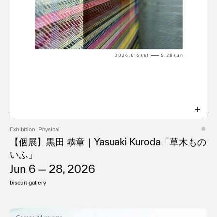
Exhibition: Physical
【個展】黒田 恭章｜Yasuaki Kuroda「草木もの
いふ」
Jun 6 — 28, 2026
biscuit gallery