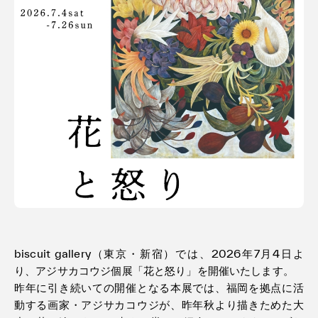
利用規約
プライバシ−ポリシー
運営会社
お問い合わせ
biscuit gallery（東京・新宿）では、2026年7月4日よ
り、アジサカコウジ個展「花と怒り」を開催いたします。
昨年に引き続いての開催となる本展では、福岡を拠点に活
動する画家・アジサカコウジが、昨年秋より描きためた大