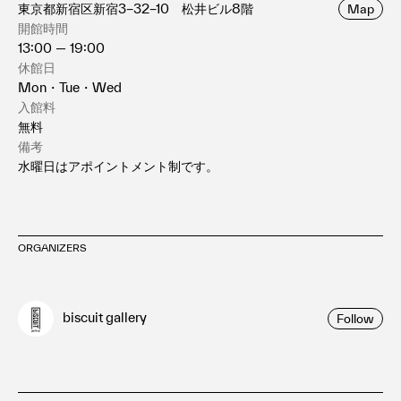
東京都新宿区新宿3−32−10 松井ビル8階
Map
開館時間
13:00 — 19:00
休館日
Mon・Tue・Wed
入館料
無料
備考
水曜日はアポイントメント制です。
ORGANIZERS
biscuit gallery
Follow