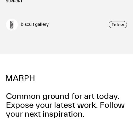
SUPPORT
biscuit gallery
Follow
Common ground for art today.
Expose your latest work.
Follow
your next inspiration.