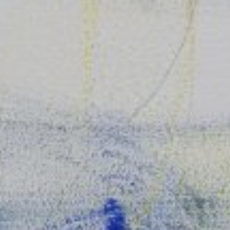
利用規約
プライバシ−ポリシー
運営会社
お問い合わせ