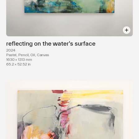
reflecting on the water's surface
2024
Pastel, Pencil, Oil, Canvas
1630 × 1313 mm
65.2 × 52.52 in