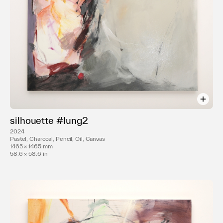
silhouette #lung2
2024
Pastel, Charcoal, Pencil, Oil, Canvas
1465 × 1465 mm
58.6 × 58.6 in