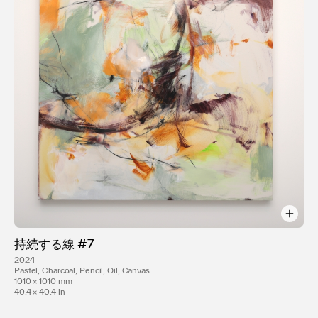
持続する線 #7
2024
Pastel, Charcoal, Pencil, Oil, Canvas
1010 × 1010 mm
40.4 × 40.4 in