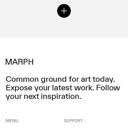
Common ground for art today.
Expose your latest work.
Follow
your next inspiration.
MENU
SUPPORT