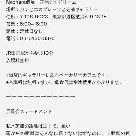
Nachara個展「芝浦デイドリーム」
‪場所：パンとエスプレッソと芝浦ギャラリー
住所：〒108-0023 東京都港区芝浦4-9-13-1F
営業：8:00~18:00
定休：定休日なし
電話：03-6435-3375
JR田町駅から徒歩10分
入場料無料
※当店はギャラリー併設型ベーカリーカフェです。
※入場料は無料ですが、飲食代は別途費用がかかります。
━ ━ ━ ━ ━ ━ ━ ━ ━ ━ ━ ━
展覧会ステートメント
私と芝浦の距離は近くて、遠い。
家からの距離はそんなに遠くないはずなのに、自動車の運