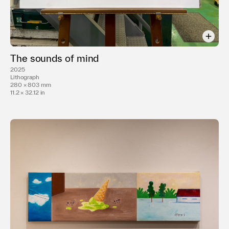
The sounds of mind
2025
Lithograph
280 × 803 mm
11.2 × 32.12 in