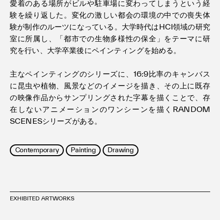
愛着のある場所がビルや駐車場に変わってしまうという経
験を繰り返した。変化の激しい都会の環境の中での喪失体
験が制作のルーツになっている。大学時代はHCI領域の研究
室に所属し、「都市での生物多様性の保全」をテーマに研
究を行い、大学卒業後にペインティングを始める。
主なペインティングのシリーズに、16:9比率のキャンバス
に昆虫や植物、風景などのイメージを描き、その上に既存
の映像作品からサンプリングされた字幕を描くことで、存
在しないアニメーションのワンシーンを描くRANDOM
SCENESシリーズがある。
Contemporary
Painting
Drawing
EXHIBITED ARTWORKS