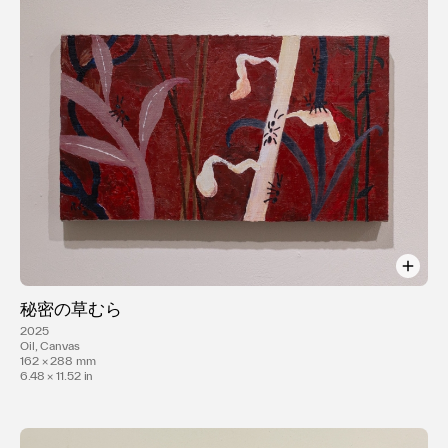
秘密の草むら
2025
Oil, Canvas
162 × 288 mm
6.48 × 11.52 in