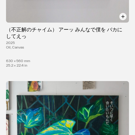
（不正解のチャイム） アーッ みんなで僕を バカに
してえっ
2025
Oil, Canvas
630 × 560 mm
25.2 × 22.4 in