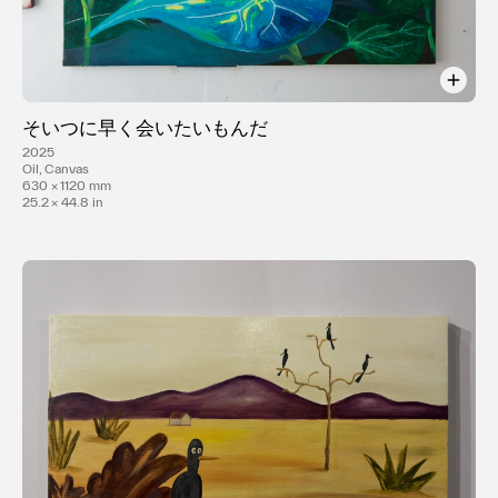
そいつに早く会いたいもんだ
2025
Oil, Canvas
630 × 1120 mm
25.2 × 44.8 in