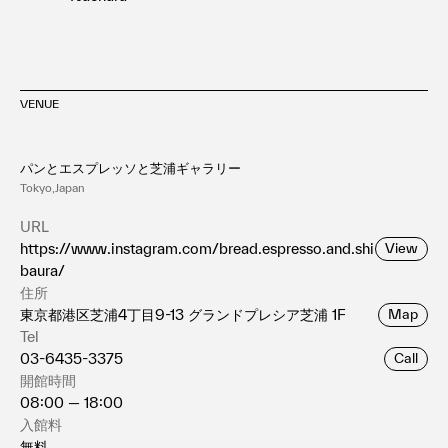
VENUE
パンとエスプレッソと芝浦ギャラリー
Tokyo,Japan
URL
https://www.instagram.com/bread.espresso.and.shi
View
baura/
住所
東京都港区芝浦4丁目9-13 グランドプレシア芝浦 1F
Map
Tel
03-6435-3375
Call
開館時間
08:00 — 18:00
入館料
無料