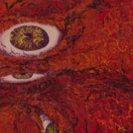
Terms of use
Privacy policy
Management company
Contact