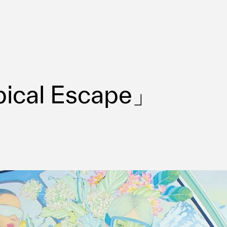
ical Escape」
ms
FAQ
運営会社
利用規約
お問い合わせ