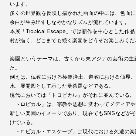
います。
多くの世界観を反映し描かれた画面の中には、色面に
余白が生み出すしなやかなリズムが流れています。
本展「Tropical Escape」では新作を中心とした
村が描く、どこまでも続く楽園をどうぞお楽しみくだ
楽園というテーマは、古くから東アジアの芸術の主
た。
例えば、仏教における極楽浄土、道教における仙界、
水、展開図として示した曼荼羅などである。
現代においては「トロピカル」がそれに並んでいる。
「トロピカル」は、宗教や思想に変わってメディアや
新しい楽園のイメージであり、現在でもSNSなどが
けている。
「トロピカル・エスケープ」は現代における久遠の楽