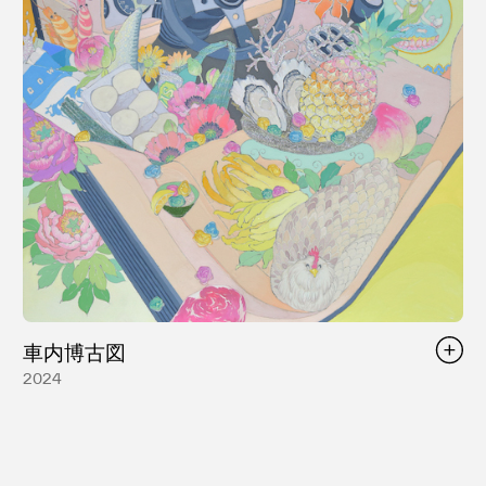
車内博古図
2024