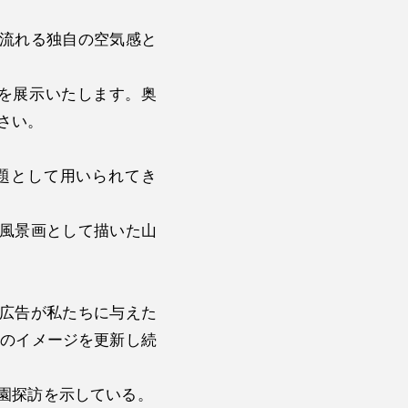
流れる独自の空気感と
作品を展示いたします。奥
さい。
題として用いられてき
風景画として描いた山
広告が私たちに与えた
そのイメージを更新し続
園探訪を示している。