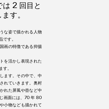
 では 2 回目と
します。
うな姿で描かれる人物
品です。
国画の特徴である抑揚
トを活かし表現された
ます。
します。その中で、中
されていきます。奥村
かれた屏風や壺など中
面には、70 年 80
や小物なども描かれて