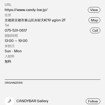
URL
https://www.candy-bar.jp/
View
住所
京都府京都市東山区弁財天町19 ygion 2F
Map
Tel
075-531-0617
Call
開館時間
13:00 — 19:00
休館日
Sun・Mon
入館料
無料
ORGANIZERS
CANDYBAR Gallery
Follow