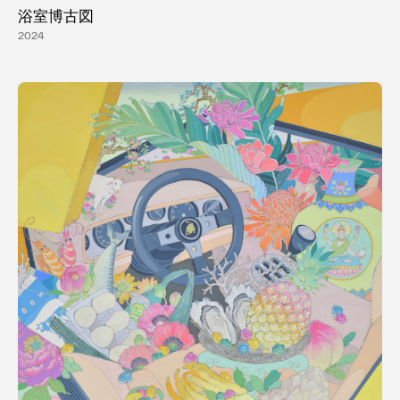
浴室博古図
2024