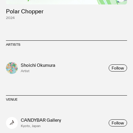
Polar Chopper
2024
ARTISTS
Shoichi Okumura
Follow
Artist
VENUE
CANDYBAR Gallery
Follow
Kyoto, Japan