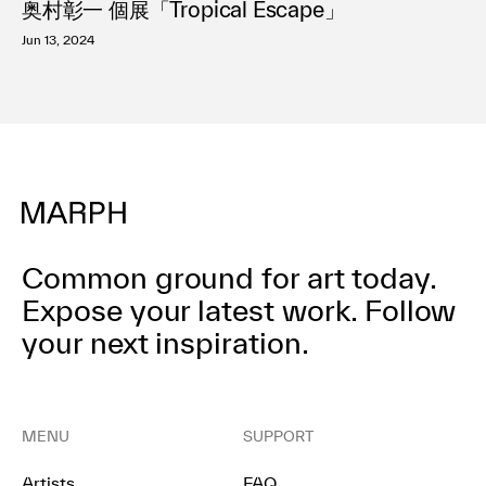
奥村彰一 個展「Tropical Escape」
Jun 13, 2024
Common ground for art today.
Expose your latest work.
Follow
your next inspiration.
MENU
SUPPORT
Artists
FAQ