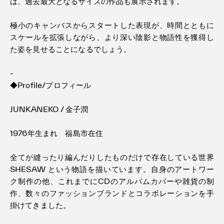
は、過去最大となるサイズの作品も展示されます。
極小のキャンバスからスタートした表現が、時間とともに
スケールを拡張しながら、より深い陰影と物語性を獲得し
た姿を見せることになるでしょう。
-
◆Profile/プロフィール
JUNKANEKO / 金子潤
1976年生まれ 福島市在住
全てが縫ったり編んだりしたものだけで存在している世界
SHESAW という物語を描いています。自身のアートワー
ク制作の他、これまでにCDのアルバムカバーや雑貨の制
作、数々のファッションブランドとコラボレーションを手
掛けてきました。