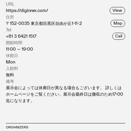
URL
https://diginner.com/
View
住所
〒152-0035 東京都目黒区自由が丘1-11-2
Map
Tel
+81 3 6421 1517
Call
開館時間
11:00 — 19:00
休館日
Mon
入館料
無料
備考
展示会によっては休廊日が異なる場合もございます。 詳しくは
ホームページをご覧ください。展示会最終日は撤収のため17:00
迄になります。
ORGANIZERS