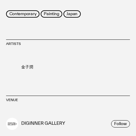
Contemporary
Painting
Japan
ARTISTS
金子潤
VENUE
DIGINNER GALLERY
Follow