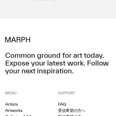
Common ground for art today.
Expose your latest work.
Follow
your next inspiration.
MENU
SUPPORT
Artists
FAQ
Artworks
受信希望の方へ