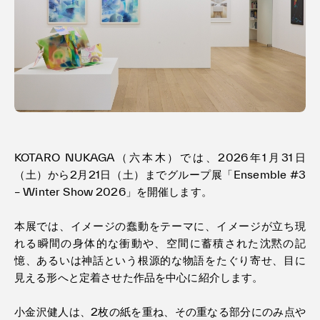
利用規約
プライバシ−ポリシー
運営会社
お問い合わせ
KOTARO NUKAGA（六本木）では、2026年1月31日
（土）から2月21日（土）までグループ展「Ensemble #3
– Winter Show 2026」を開催します。
本展では、イメージの蠢動をテーマに、イメージが立ち現
れる瞬間の身体的な衝動や、空間に蓄積された沈黙の記
憶、あるいは神話という根源的な物語をたぐり寄せ、目に
見える形へと定着させた作品を中心に紹介します。
小金沢健人は、2枚の紙を重ね、その重なる部分にのみ点や