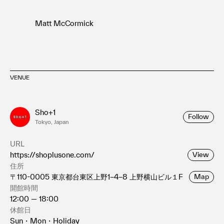
Matt McCormick
VENUE
Sho+1
Follow
Tokyo, Japan
URL
https://shoplusone.com/
View
住所
〒110-0005 東京都台東区上野1−4−8 上野横山ビル１F
Map
開館時間
12:00 — 18:00
休館日
Sun・Mon・Holiday