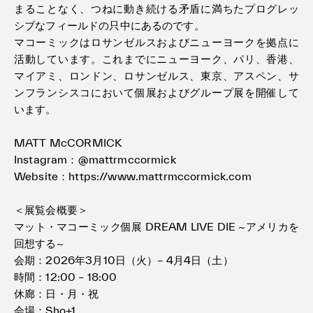
まることなく、つねに動き続ける⽭盾に満ちたプログレッ
シブなフィールドの只中にあるのです。
マコーミックはロサンゼルスおよびニューヨークを拠点に
活動しています。これまでにニューヨーク、パリ、香港、
マイアミ、ロンドン、ロサンゼルス、東京、アスペン、サ
ンフランシスコにおいて個展およびグループ展を開催して
います。
MATT McCORMICK
Instagram：@mattrmccormick
Website：https://www.mattrmccormick.com
＜展覧会概要＞
マット・マコーミック個展 DREAM LIVE DIE ~アメリカを
回想する~
会期：2026年3月10日（火）– 4月4日（土）
時間：12:00 – 18:00
休廊：日・月・祝
会場：Sho+1