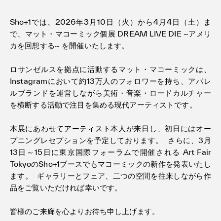
Sho+1では、2026年3月10日（火）から4月4日（土）ま
で、マット・マコーミック個展 DREAM LIVE DIE ~アメリ
カを回想する~ を開催いたします。
ロサンゼルスを拠点に活動するマット・マコーミックは、
Instagramにおいて約13万人のフォロワーを持ち、アパレ
ルブランドを運営しながら美術・音楽・ロードカルチャー
を横断する活動で注目を集める現代アーティストです。
本展にあわせてアーティスト本人が来日し、初日にはオー
プニングレセプションを予定しております。 さらに、3月
13日～15日に東京国際フォーラムで開催される Art Fair
TokyoのSho+1ブースでもマコーミックの新作を発表いたし
ます。 ギャラリーとフェア、二つの空間を往来しながら作
品をご覧いただければ幸いです。
皆様のご来廊を心よりお待ち申し上げます。