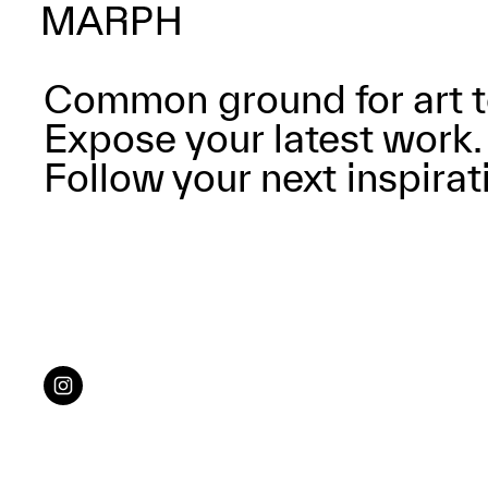
Common ground for art t
Expose your latest work.
Follow your next inspirat