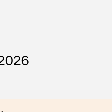
ms
 2026
FAQ
運営会社
利用規約
お問い合わせ