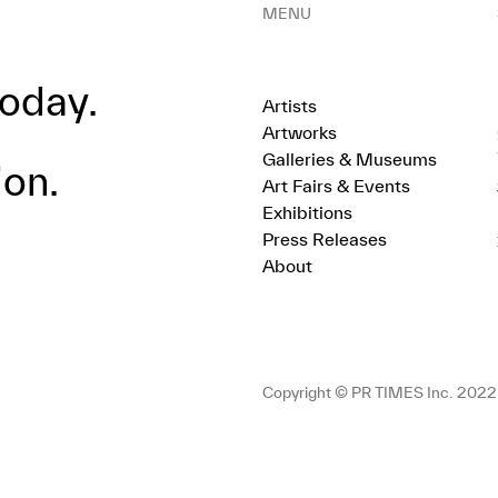
MENU
oday.
Artists
Artworks
Galleries & Museums
ion.
Art Fairs & Events
Exhibitions
Press Releases
About
Copyright © PR TIMES Inc. 2022