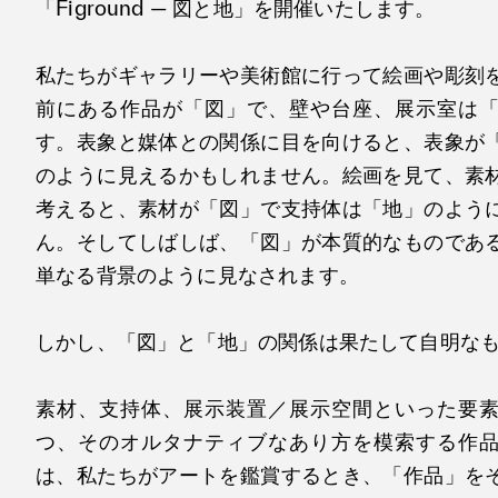
「Figround — 図と地」を開催いたします。
私たちがギャラリーや美術館に行って絵画や彫刻
前にある作品が「図」で、壁や台座、展示室は
す。表象と媒体との関係に目を向けると、表象が
のように見えるかもしれません。絵画を見て、素
考えると、素材が「図」で支持体は「地」のよう
ん。そしてしばしば、「図」が本質的なものであ
単なる背景のように見なされます。
しかし、「図」と「地」の関係は果たして自明な
素材、支持体、展示装置／展示空間といった要
つ、そのオルタナティブなあり方を模索する作
は、私たちがアートを鑑賞するとき、「作品」を