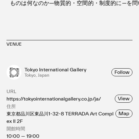
ものは何なのか—物質的・空間的・制度的に—を問
VENUE
Tokyo International Gallery
Follow
Tokyo, Japan
URL
View
https://tokyointernationalgallery.co.jp/ja/
住所
Map
東京都品川区東品川1-32-8 TERRADA Art Compl
ex II 2F
開館時間
10:00 — 19:00