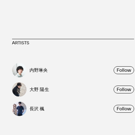
ARTISTS
内野琳央
Follow
大野 陽生
Follow
長沢 楓
Follow