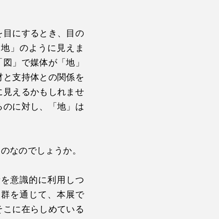
を目にするとき、目の
「地」のように見えま
「図」で媒体が「地」
材と支持体との関係を
に見えるかもしれませ
るのに対し、「地」は
ものなのでしょうか。
素を意識的に利用しつ
品群を通じて、本展で
そこに在らしめている