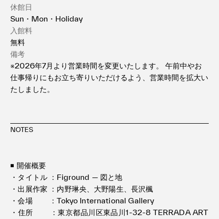
休館日
Sun・Mon・Holiday
入館料
無料
備考
※2026年7月より営業時間を変更いたします。 午前中やお
仕事帰りにもお立ち寄りいただけるよう、営業時間を拡大い
たしました。
NOTES
◾️ 開催概要
・タイトル ：Figround — 図と地
・出展作家 ：内野琳央、大野陽生、長沢楓
・会場 ：Tokyo International Gallery
・住所 ：東京都品川区東品川1-32-8 TERRADA ART