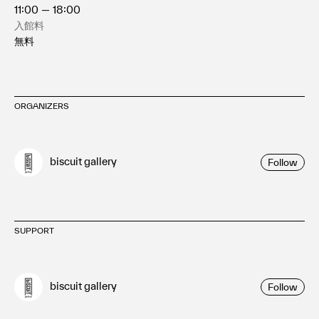
11:00 — 18:00
入館料
無料
ORGANIZERS
biscuit gallery
Follow
SUPPORT
biscuit gallery
Follow