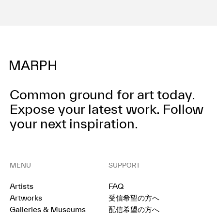
Common ground for art today.
Expose your latest work.
Follow
your next inspiration.
MENU
SUPPORT
Artists
FAQ
Artworks
受信希望の方へ
Galleries & Museums
配信希望の方へ