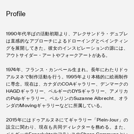
Profile
1990年代半ばの活動初期より、アレクサンドラ・デュプレ
は直感的なアプローチによるドローイングとペインティン
グを展開してきた。彼女のインスピレーションの源には、
アウトサイダー・アートやフォークアートがある。
1974年、フランス・カンペール生まれ。長年にわたりドゥ
アルヌネで制作活動を行う。1995年より本格的に絵画制作
に専念。現在は、カナダのCOAギャラリー、デンマークの
HAGDギャラリー、ベルギーのDYSギャラリー、アメリカ
のPulpギャラリー、ベルリンのSuzanne Albrecht、オラ
ンダのMovingギャラリーなどに所属している。
2015年にはドゥアルヌネにてギャラリー「Plein-Jour」の
設立に関わり、現在も共同ディレクターを務める。また、