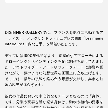
DIGINNER GALLERYでは、フランスを拠点に活動するア
ーティスト、アレクサンドラ・デュプレの個展「Les mains
intérieures｜内なる手」を開催いたします。
デュプレは1990年代半ばより、直感的なアプローチによる
ドローイングとペインティングを軸に制作を続けてきまし
た。アウトサイダー・アートやフォークアートに影響を受
けながら、夢のような幻想世界を画面上に立ち上げます。
そこでは、複数の視線や絡み合う形態が交錯し、具象と抽
象の境界が揺らぎます。
彼女の作品において中心的なモチーフとなるのは「身体」
です。分裂や変容を繰り返す身体は、動物や植物の要素を
内包しながら、固定されたかたちを持たない存在として描