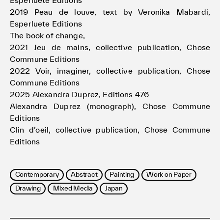
Esperluete Editions
2019 Peau de louve, text by Veronika Mabardi,
Esperluete Editions
The book of change,
2021 Jeu de mains, collective publication, Chose
Commune Editions
2022 Voir, imaginer, collective publication, Chose
Commune Editions
2025 Alexandra Duprez, Editions 476
Alexandra Duprez (monograph), Chose Commune
Editions
Clin d’oeil, collective publication, Chose Commune
Editions
Contemporary
Abstract
Painting
Work on Paper
Drawing
Mixed Media
Japan