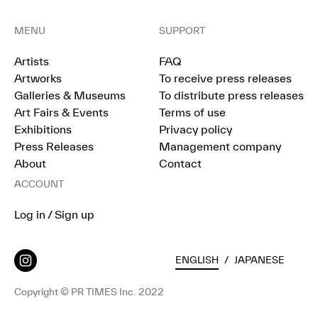
MENU
SUPPORT
Artists
FAQ
Artworks
To receive press releases
Galleries & Museums
To distribute press releases
Art Fairs & Events
Terms of use
Exhibitions
Privacy policy
Press Releases
Management company
About
Contact
ACCOUNT
Log in / Sign up
ENGLISH
/
JAPANESE
Copyright © PR TIMES Inc. 2022