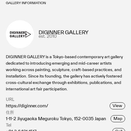
GALLERY INFORMATION
DIGINNER GALLERY
est. 2010
DIGINNER GALLERY is a Tokyo-based contemporary art gallery
dedicated to introducing emerging and mid-career artists
working across painting, sculpture, craft-based practices, and
installation. Since its founding, the gallery has actively fostered
cross-cultural exchange through exhibitions, publications, and
international art fair participation.
URL
https://diginner.com/
View
住所
1-11-2 Jiyugaoka Meguroku Tokyo, 152-0035 Japan
Map
Tel