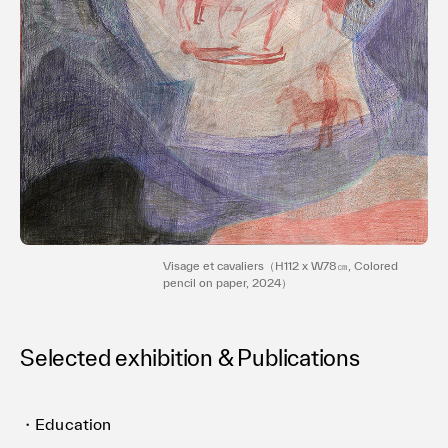
Visage et cavaliers（H112 x W78㎝, Colored
pencil on paper, 2024）
Selected exhibition & Publications
・Education