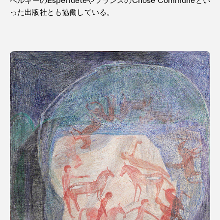
ベルギーのEsperluèteやフランスのChose Communeとい
った出版社とも協働している。