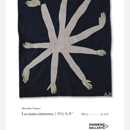
Terms of use
Privacy policy
Management company
Contact