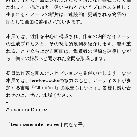
かれます。描き加え、覆い重ねるというプロセスを通して
生まれるイメージの断片は、連続的に更新される物語の一
部として画面に蓄積されていきます。
本展では、近作を中心に構成され、作家の内的なイメージ
の生成プロセスと、その視覚的展開を紹介します。層を重
ねることで立ち上がる画面は、鑑賞者の視線を誘導しなが
ら、個々の解釈へと開かれた空間を形成します。
初日は作家を囲んだレセプションを開催いたします。なお
本展では、twelvebooksの協力のもと、アーティストが参
加する書籍『Clin d’œil』の販売も行います。皆様お誘い合
わせの上、ぜひご来場ください。
-
Alexandra Duprez
「Les mains intérieures｜内なる手」