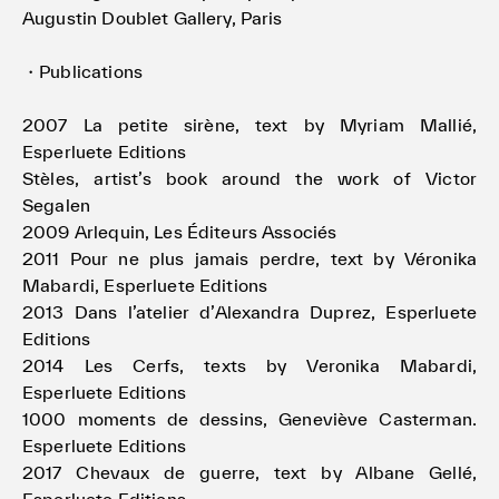
Augustin Doublet Gallery, Paris
・Publications
2007 La petite sirène, text by Myriam Mallié,
Esperluete Editions
Stèles, artist’s book around the work of Victor
Segalen
2009 Arlequin, Les Éditeurs Associés
2011 Pour ne plus jamais perdre, text by Véronika
Mabardi, Esperluete Editions
2013 Dans l’atelier d’Alexandra Duprez, Esperluete
Editions
2014 Les Cerfs, texts by Veronika Mabardi,
Esperluete Editions
1000 moments de dessins, Geneviève Casterman.
Esperluete Editions
2017 Chevaux de guerre, text by Albane Gellé,