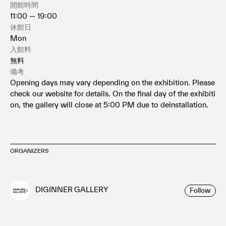
開館時間
11:00 — 19:00
休館日
Mon
入館料
無料
備考
Opening days may vary depending on the exhibition. Please
check our website for details. On the final day of the exhibiti
on, the gallery will close at 5:00 PM due to deinstallation.
ORGANIZERS
DIGINNER GALLERY
Follow