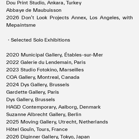
Dou Print Studio, Ankara, Turkey
Abbaye de Maubuisson
2026 Don’t Look Projects Annex, Los Angeles, with
Mepaintsme
・Selected Solo Exhibitions
2020 Municipal Gallery, Étables-sur-Mer
2022 Galerie du Lendemain, Paris
2023 Studio Fotokino, Marseilles
COA Gallery, Montreal, Canada
2024 Dys Gallery, Brussels
Gardette Gallery, Paris
Dys Gallery, Brussels
HAGD Contemporary, Aalborg, Denmark
Suzanne Albrecht Gallery, Berlin
2025 Moving Gallery, Utrecht, Netherlands
Hôtel Gouïn, Tours, France
2026 Diginner Gallery, Tokyo, Japan