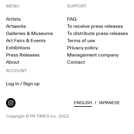
MENU
SUPPORT
Artists
FAQ
Artworks
To receive press releases
Galleries & Museums
To distribute press releases
Art Fairs & Events
Terms of use
Exhibitions
Privacy policy
Press Releases
Management company
About
Contact
ACCOUNT
Log in / Sign up
ENGLISH
/
JAPANESE
Copyright © PR TIMES Inc. 2022