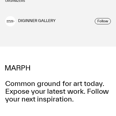
ORGANIZERS
DIGINNER GALLERY
Follow
Common ground for art today.
Expose your latest work.
Follow
your next inspiration.