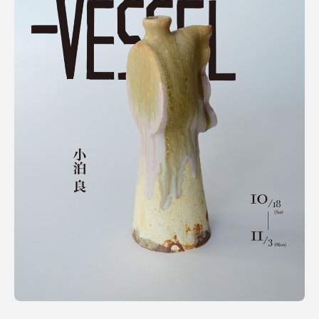
Terms of use
Privacy policy
Management company
Contact