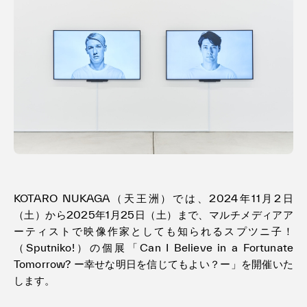
Terms of use
Privacy policy
Management company
Contact
KOTARO NUKAGA（天王洲）では、2024年11月2日
（土）から2025年1月25日（土）まで、マルチメディアア
ーティストで映像作家としても知られるスプツニ子！
（Sputniko!）の個展「Can I Believe in a Fortunate
Tomorrow? ー幸せな明日を信じてもよい？ー」を開催いた
します。