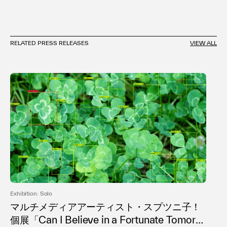
RELATED PRESS RELEASES
VIEW ALL
Exhibition: Solo
マルチメディアアーティスト・スプツニ子！
個展「Can I Believe in a Fortunate Tomorro