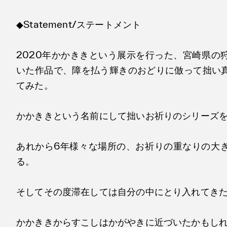
◆Statement/ステートメント
2020年かかききという展示を行った、宮崎県の
いた作品で、障を払う輝きのおどりに倣って拙い
てみた。
かかききという名前にして拙いお祈りのシリーズ
あれから6年様々な場所の、お祈りの重なりの大
る。
そしてその度滞在しては自分の中にとり入れてき
かかききからすこしはかがやきに近づいたかもし