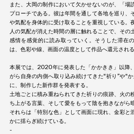
また、大岡の制作において欠かせないのが、「場
プローチである。彼は年間を通して各地を巡り、
や気配を身体的に受け取ることを重視している。
人の気配が消えた時間の層に触れることで、その
感情を感覚的に読み取っていく。そうした滞在
は、色彩や線、画面の温度として作品へ還元され
本展では、2020年に発表した「かかきき」以降
がら自身の内側へ取り込み続けてきた“祈り”や“か
に、制作した新作群を発表する。
土地ごとに積み重ねられてきた祈りの痕跡、火の
ち上がる言葉、そして愛をもって陰を抱きながら
それらは「特別な色」として画面に現れ、金彩と
かに揺らぎ続けている。
-