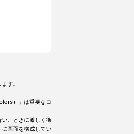
します。
olors）」は重要なコ
合い、ときに激しく衝
うに画面を構成してい