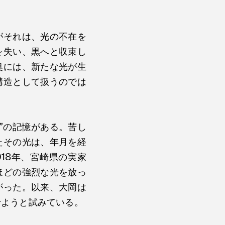
がそれは、光の不在を
を失い、黒へと収束し
奥には、新たな光が生
構造として扱うのでは
”の記憶がある。苦し
たその光は、年月を経
18年、宮崎県の実家
ほどの強烈な光を放っ
がった。以来、大岡は
せようと試みている。