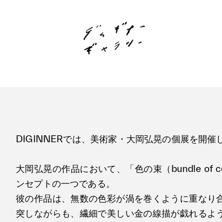
DIGINNERでは、美術家・大岡弘晃の個展を開催
大岡弘晃の作品において、「色の束（bundle of c
ンセプトの一つである。
彼の作品は、無数の色彩が渦を巻くように重なり
突しながらも、繊細で美しい金の線描が戯れるよ