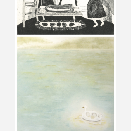
Terms of use
Privacy policy
Management company
Contact