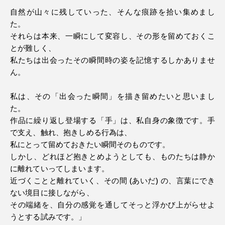
自然が山々に残していった、そんな痕跡を拾い集めまし
た。
それらは本来、一瞬にして変容し、その形を留めておくこ
とが難しく、
私たちは出会ったその瞬間時の姿を記憶するしかありませ
ん。
私は、その「出会った瞬間」を描き留めたいと思いまし
た。
作品に繰り返し登場する「手」は、私自身の象徴です。手
で支え、触れ、抱きしめる行為は、
私にとって留めておきたい瞬間そのものです。
しかし、どれほど抱きとめようとしても、ものたちは静か
に離れていってしまいます。
近づくことと離れていく、その間 (あいだ) の、言葉にでき
ない境目に接しながら、
その端緒を、自分の感覚を通してそっと浮かび上がらせよ
うとする試みです。」