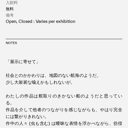
入館料
無料
備考
Open, Closed : Varies per exhibition
NOTES
「展示に寄せて」
社会とのかかわりは、地図のない航海のようだ。
少し大袈裟な喩えかもしれないが。
わたしの作品は舵取りのきかない船のようだと思ってい
る。
作品を介して他者のつながりを感じながらも、やはり完全
には繋がりきれない。
作中の人々 (虫も含む) は曖昧な表情を浮かべながら、彷徨