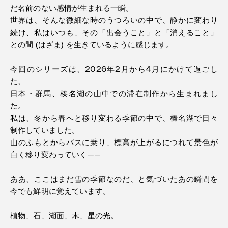
だ名前のない感情が生まれる一瞬。
世界は、そんな微細な時のうつろいの中で、静かに変わり
続け、私はいつも、その「出会うこと」と「消えること」
との間 (はざま) を生きているように感じます。
今回のシリーズは、2026年2月から4月にかけて過ごし
た、
日本・群馬、榛名湖の山中での滞在制作から生まれまし
た。
私は、冬から春へと移り変わる季節の中で、榛名湖で日々
制作していました。
山のふもとからバスに乗り、標高が上がるにつれて景色が
白く移り変わっていく——
ああ、ここはまだ雪の季節なのだ、と気づいたあの瞬間を
今でも鮮明に覚えています。
植物、石、湖面、木、星の光。