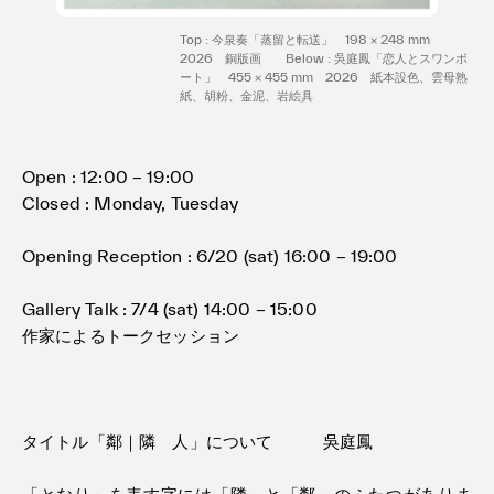
Top : 今泉奏「蒸留と転送」 198 × 248 mm
2026 銅版画 Below : 吳庭鳳「恋人とスワンボ
ート」 455 × 455 mm 2026 紙本設色、雲母熟
紙、胡粉、金泥、岩絵具
Open : 12:00 − 19:00
Closed : Monday, Tuesday
Opening Reception : 6/20 (sat) 16:00 − 19:00
Gallery Talk : 7/4 (sat) 14:00 − 15:00
作家によるトークセッション
タイトル「鄰｜隣 人」について 吳庭鳳
「となり」を表す字には「隣」と「鄰」のふたつがありま