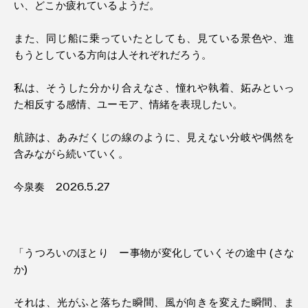
い、どこか疲れているようだ。
また、同じ船に乗っていたとしても、見ている景色や、進
もうとしている方向は人それぞれだろう。
私は、そうした分かり合えなさ、憧れや執着、妬みといっ
た相反する感情、ユーモア、情緒を表現したい。
航跡は、あみだくじの線のように、見えない分岐や偶然を
含みながら続いていく。
今泉奏 2026.5.27
「うつろいのほとり ー事物が変化していくその途中 (さな
か)
それは、光がふと落ちた瞬間、風が向きを変えた瞬間、ま