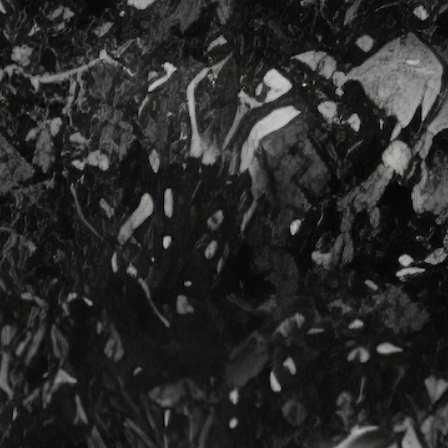
Terms of use
Privacy policy
Management company
Contact