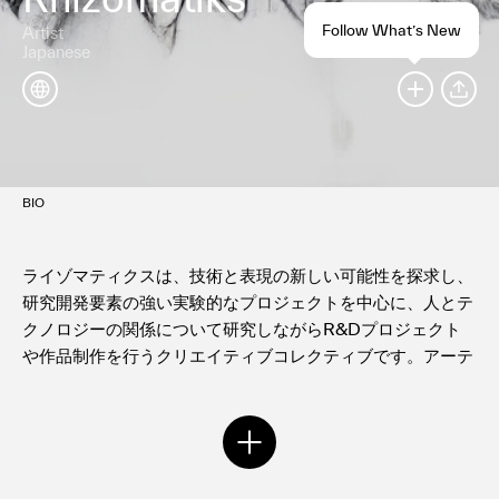
Follow What’s New
Artist
Japanese
SHARE
BIO
ライゾマティクスは、技術と表現の新しい可能性を探求し、
研究開発要素の強い実験的なプロジェクトを中心に、人とテ
クノロジーの関係について研究しながらR&Dプロジェクト
や作品制作を行うクリエイティブコレクティブです。アーテ
ィスト、デザイナー、エンジニアで構成され、ハード・ソフ
トの開発からオペレーションまで、プロジェクトにおける全
ての工程に責任を持ちます。また、外部のアーティストや研
究者・科学者などとのコラボレーションワークを通じ、カッ
ティングエッジな表現作品、研究を世の中に発表していま