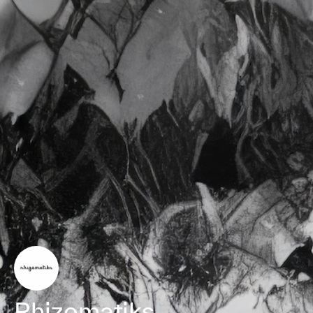
Rhizomatiks