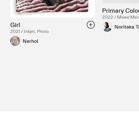
Primary Colo
2022 / Mixed Med
Girl
Noritaka 
2021 / Inkjet, Photo
Nerhol