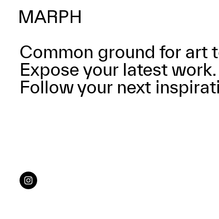
Common ground for art t
Expose your latest work.
Follow your next inspirat