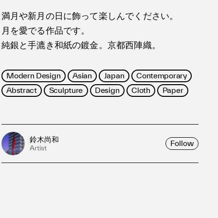
満月や新月の日に飾って楽しんでください。
月を愛でる作品です。
純銀と手漉き和紙の鍍金。京都西陣織。
Modern Design
Asian
Japan
Contemporary
Abstract
Sculpture
Design
Cloth
Paper
鈴木尚和
Follow
Artist