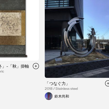
冬」-「秋」掛軸
ric
「つなぐ力」
2018 / Stainless steel
鈴木尚和