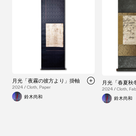
月光「夜霧の彼方より」掛軸
月光「春夏秋
2024 / Cloth, Paper
2024 / Cloth, Fab
鈴木尚和
鈴木尚和