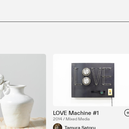
LOVE Machine #1
2014 / Mixed Media
Tamura Satoru