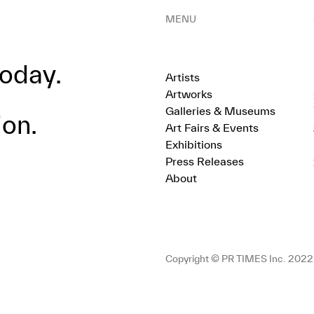
MENU
oday.
Artists
Artworks
Galleries & Museums
ion.
Art Fairs & Events
Exhibitions
Press Releases
About
Copyright © PR TIMES Inc. 2022