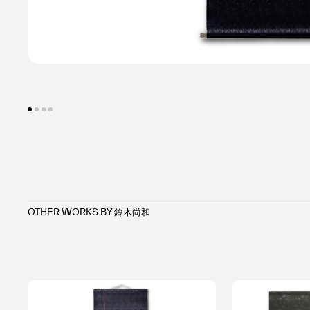
華麓庵」
OTHER WORKS BY 鈴木尚和