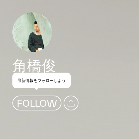
角橋俊
Artist
最新情報をフォローしよう
FOLLOW
SHARE