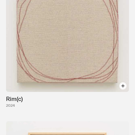
Rim(c)
2024