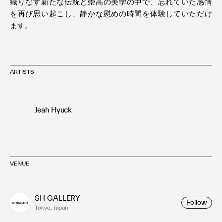
織りなす新たな伝統と崇高の美学の中で、忘れていた感情
を再び思い起こし、静かな慰めの時間を体験していただけ
ます。
ARTISTS
Jeah Hyuck
VENUE
SH GALLERY
Follow
Tokyo, Japan