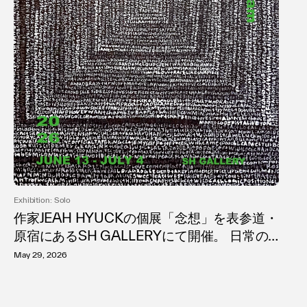
Exhibition: Solo
作家JEAH HYUCKの個展「念想」を表参道・
原宿にあるSH GALLERYにて開催。 日常の
中の感情や記憶を、文字の重なりや反復的な
May 29, 2026
行為を通して表現。