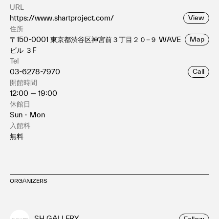
URL
https://www.shartproject.com/
View
住所
〒150-0001 東京都渋谷区神宮前３丁目２０−９ WAVE
Map
ビル ３F
Tel
03-6278-7970
Call
開館時間
12:00 — 19:00
休館日
Sun・Mon
入館料
無料
ORGANIZERS
SH GALLERY