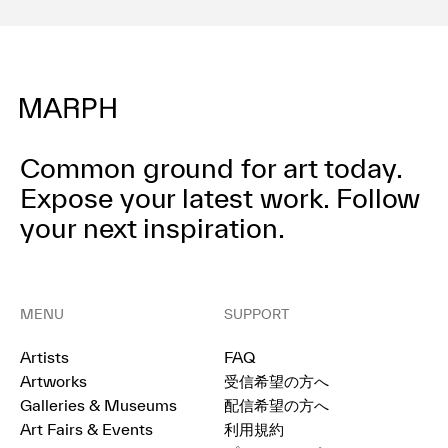
Common ground for art today.
Expose your latest work.
Follow
your next inspiration.
MENU
SUPPORT
Artists
FAQ
Artworks
受信希望の方へ
Galleries & Museums
配信希望の方へ
Art Fairs & Events
利用規約