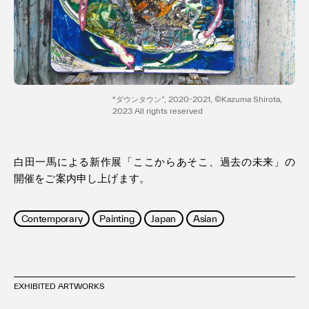
利用規約
プライバシ−ポリシー
運営会社
お問い合わせ
“ダウンタウン”, 2020-2021, ©Kazuma Shirota,
2023 All rights reserved
白田一馬による新作展「ここからあそこ、過去の未来」の
開催をご案内申し上げます。
Contemporary
Painting
Japan
Asian
EXHIBITED ARTWORKS