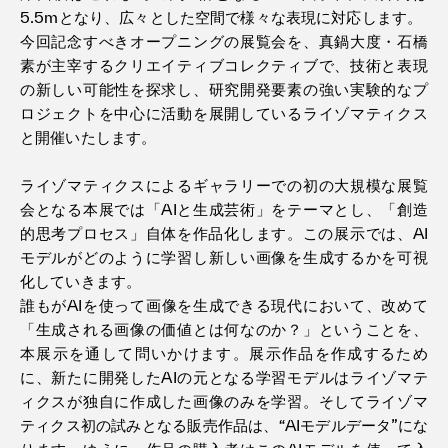
5.5mとなり、広々とした空間で様々な表現に対応します。
今回記念すべきオープニングの展覧会を、真鍋大度・石橋
素が主宰するクリエイティブコレクティブで、技術と表現
の新しい可能性を探求し、研究開発要素の強い実験的なプ
ロジェクトを中心に活動を展開しているライゾマティクス
と開催いたします。
ライゾマティクスによるギャラリーでの初の大規模な展覧
会となる本展では「AIと生成芸術」をテーマとし、「創造
的思考プロセス」自体を作品化します。この展示では、AI
モデルがどのように学習し新しい画像を生成するかを可視
化していきます。
誰もがAIを使って画像を生成できる現代において、改めて
「生成される画像の価値とは何なのか？」ということを、
本展示を通して問いかけます。展示作品を作成するため
に、新たに開発したAIの元となる学習モデルはライゾマテ
ィクスが独自に作成した画像のみを学習。そしてライゾマ
ティクス初の試みとなる販売作品は、“AIモデルデータ”にな