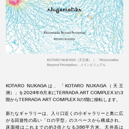
利用規約
プライバシ−ポリシー
運営会社
お問い合わせ
KOTARO NUKAGA（天王洲） ｜ 「Rhizomatiks
Beyond Perception」メインビジュアル
KOTARO NUKAGAは、「KOTARO NUKAGA（天王
洲）」を2024年6月末にTERRADA ART COMPLEX Iの3
階からTERRADA ART COMPLEX IIの1階に移転します。
新たなギャラリーは、入り口近くの小ギャラリーと奥に広
がる回遊性の高い「ロの字型」のスペースから構成され、
床面積はこれまでの約3倍となる386平方米、天井高は