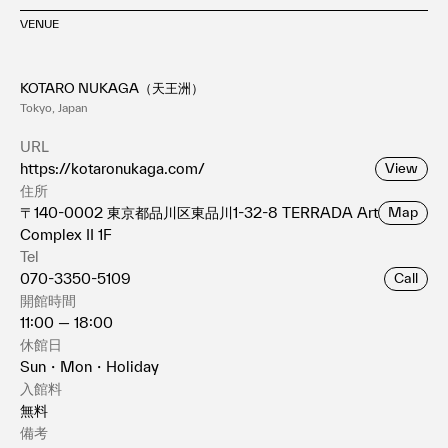
VENUE
KOTARO NUKAGA（天王洲）
Tokyo, Japan
URL
https://kotaronukaga.com/
View
住所
〒140-0002 東京都品川区東品川1-32-8 TERRADA Art
Map
Complex II 1F
Tel
070-3350-5109
Call
開館時間
11:00 — 18:00
休館日
Sun・Mon・Holiday
入館料
無料
備考