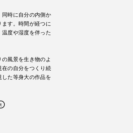
、同時に自分の内側か
ります。時間が経つに
、温度や湿度を伴った
。
りの風景を生き物のよ
現在の自分をつくり続
現した等身大の作品を
t