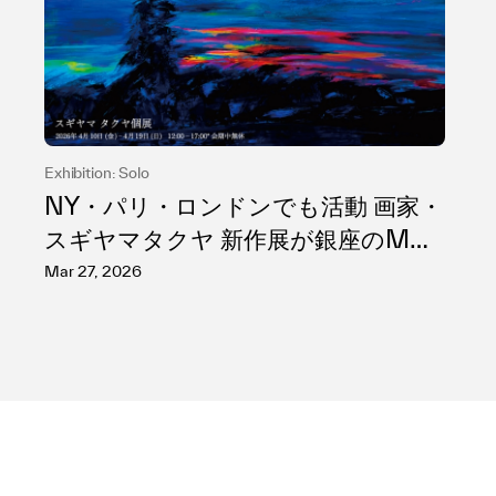
Exhibition: Solo
NY・パリ・ロンドンでも活動 画家・
スギヤマタクヤ 新作展が銀座のMH
ギャラリーで開催
Mar 27, 2026