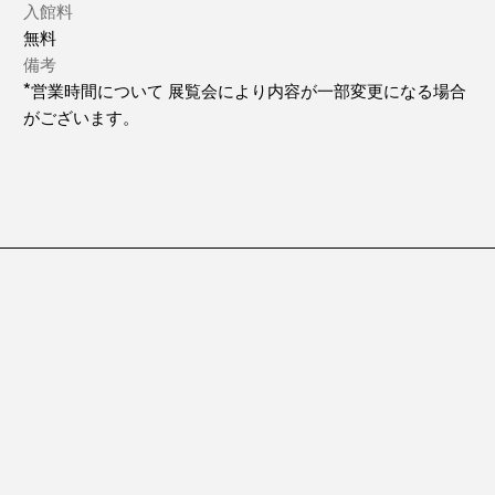
入館料
無料
備考
*営業時間について 展覧会により内容が一部変更になる場合
がございます。