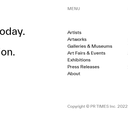
MENU
oday.
Artists
Artworks
Galleries & Museums
ion.
Art Fairs & Events
Exhibitions
Press Releases
About
Copyright © PR TIMES Inc. 2022