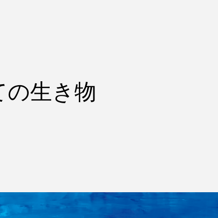
ての生き物
ms
FAQ
運営会社
利用規約
お問い合わせ