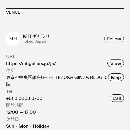
VENUE
MH ギャラリー
Follow
Tokyo, Japan
URL
View
https://mhgallery.jp/ja/
住所
Map
東京都中央区銀座6-4-4 TEZUKA GINZA BLDG. 5
階
Tel
Call
+81 3 6263 8736
開館時間
12:00 — 17:00
休館日
Sun・Mon・Holiday