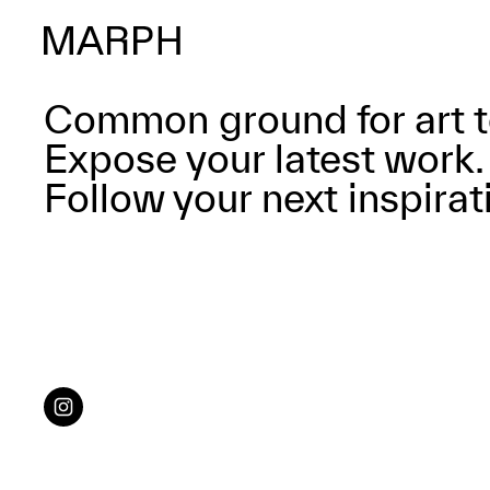
Common ground for art t
Expose your latest work.
Follow your next inspirat