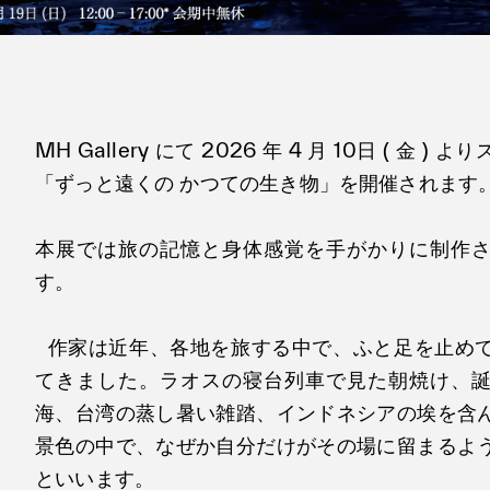
MH Gallery にて 2026 年 4 月 10日 ( 金 
「ずっと遠くの かつての生き物」を開催されます
本展では旅の記憶と身体感覚を手がかりに制作
す。
作家は近年、各地を旅する中で、ふと足を止め
てきました。ラオスの寝台列車で見た朝焼け、
海、台湾の蒸し暑い雑踏、インドネシアの埃を含
景色の中で、なぜか自分だけがその場に留まるよ
といいます。