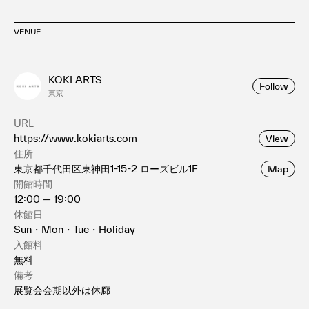
VENUE
KOKI ARTS
Follow
東京
URL
https://www.kokiarts.com
View
住所
東京都千代田区東神田1-15-2 ローズビル1F
Map
開館時間
12:00 — 19:00
休館日
Sun・Mon・Tue・Holiday
入館料
無料
備考
展覧会会期以外は休廊