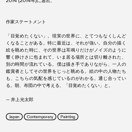
2014 (2014年)に選出。
作家ステートメント
「目覚めたくない」。現実の世界に、とてつもなくしんど
くなることがある。特に最近は、それが強い。自分の描く
絵を眺めた時に、その世界は耳鳴りだけがノイズのように
響く静けさに包まれて、いま居る場所とは切り離された、
別の時間が流れている。僕は描き手でありながら、一人の
鑑賞者としてその世界をじっと眺める。絵の中の人物たち
も、こちらの気配を感じているのがわかる。通じ合ってい
る。朝、布団の中で考える、「目覚めたくない」と。
— 井上光太郎
Japan
Contemporary
Painting