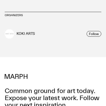
ORGANIZERS
KOKI ARTS
Follow
Common ground for art today.
Expose your latest work.
Follow
your next inspiration.