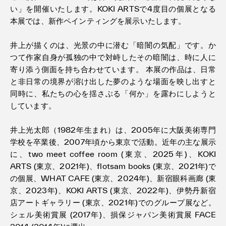
い」を開催いたします。KOKI ARTSで4度目の個展となる
本展では、新作ペインティングを展示いたします。
井上が描くのは、光景の中に潜む「暗闇の気配」です。か
つて作家自身が孤独の中で対峙したその暗闇は、時に人に
寄り添う側面を持ち合わせています。 本展の作品は、日常
と非日常の境界が溶け出した夢のような場面を映し出すと
同時に、私たちの心を揺さぶる「何か」を露わにしようと
しています。
井上光太郎（1982年生まれ）は、2005年に大阪美術専門
学校を卒業後、2007年頃から東京で活動。近年の主な展示
に、two meet coffee room (東京、2025年)、KOKI
ARTS (東京、2021年)、flotsam books (東京、2021年)で
の個展、WHAT CAFE (東京、2024年)、新宿眼科画廊 (東
京、2023年)、KOKI ARTS (東京、2022年)、伊勢丹新宿
店アートギャラリー (東京、2021年)でのグループ展など。
シェル美術賞展 (2017年)、損保ジャパン美術賞展 FACE