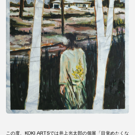
利用規約
プライバシ−ポリシー
運営会社
お問い合わせ
この度、KOKI ARTSでは井上光太郎の個展「目覚めたくな