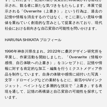
示され、観る者に新たな気づきをもたらします。本展で提
示される「Overwrite（上書き）」という行為は、過去の
記憶や情報を消去するのではなく、そこに新しい意味や価
値を重ねていく創造的な営みとして提案されており、現代
社会における前向きな自己変容の可能性を問いかけます。
HARUNA SHIKATA プロフィール
1996年神奈川県生まれ。2022年に桑沢デザイン研究所を
卒業し、作家活動を開始しました。「Overwrite（情報や
感情、自己体験への上書き）」をコンセプトに、記憶や情
報に対する肯定的な加工・編集を行うミクストメディア作
品を制作しています。自身の体験や感情に紐付いた写真・
文字・ドローイングなどの素材をもとに、銀箔やUVインク
ジェット、ペイントなど多層的な技法で「上書き」する表
現を通して、記憶の再構築と自己変容の可能性を探求して
います。