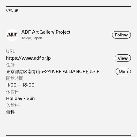
VENUE
ADF Art Gallery Project
Follow
Tokyo, Japan
URL
https://www.adf.or.jp
View
住所
東京都港区南青山5-2-1 NBF ALLIANCEビル4F
Map
開館時間
11:00 — 18:00
休館日
Holiday・Sun
入館料
無料