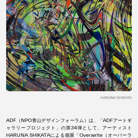
利用規約
プライバシ−ポリシー
運営会社
お問い合わせ
HARUNA SHIKATA
ADF（NPO青山デザインフォーラム）は、「ADFアートギ
ャラリープロジェクト」の第34弾として、アーティスト
HARUNA SHIKATAによる個展「Overwrite（オーバーラ