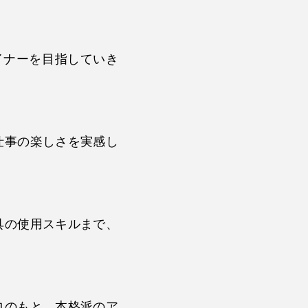
イナーを目指していき
仕事の楽しさを実感し
具の使用スキルまで、
ロのもと、本格派のア