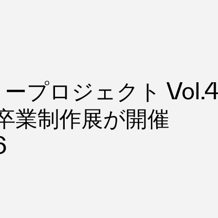
ープロジェクト Vol.
ms
6卒業制作展が開催
6
FAQ
運営会社
利用規約
お問い合わせ