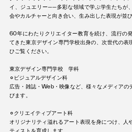
イ、ジュエリー——多彩な領域で学ぶ学生たちが
会やカルチャーと向き合い、生み出した表現が並
60年にわたりクリエイター教育を続け、流行の
てきた東京デザイン専門学校出身の、次世代の表現
ひご覧ください。
東京デザイン専門学校 学科
⚪︎ビジュアルデザイン科
広告・雑誌・Web・映像など、様々なメディアの
びます。
⚪︎クリエイティブアート科
オリジナリティ溢れるアート表現を身につけ、人
ティストを育成します。