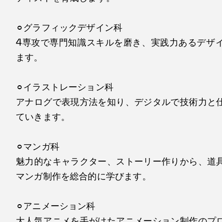
⚪︎グラフィックデザイン科
4専攻で専門知識スキルを磨き、実践力あるデザ
ます。
⚪︎イラストレーション科
アナログで表現方法を知り、デジタルで技術力と
ていきます。
⚪︎マンガ科
魅力的なキャラクター、ストーリー作りから、道
マンガ制作を総合的に学びます。
⚪︎アニメーション科
大人気アニメを手がけたアニメーション制作のプ