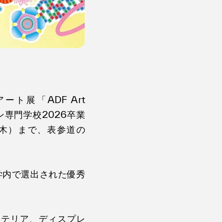
ト展「ADF Art
イン専門学校2026卒業
（木）まで、表参道の
学内で選出された優秀
ンテリア、ディスプレ