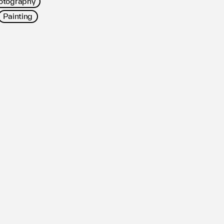
otography
Painting