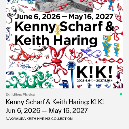
Exhibition: Physical
Kenny Scharf & Keith Haring: K! K!
Jun 6, 2026 — May 16, 2027
NAKAMURA KEITH HARING COLLECTION