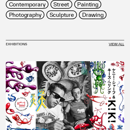
Contemporary
Street
Painting
Photography
Sculpture
Drawing
EXHIBITIONS
VIEW ALL