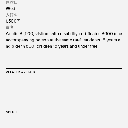
休館日
Wed
入館料
1,500円
備考
Adults ¥1,500, visitors with disability certificates ¥600 (one
accompanying person at the same rate), students 16 years a
nd older ¥800, children 15 years and under free.
RELATED ARTISTS
ABOUT