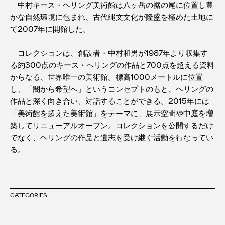
中村キース・ヘリング美術館は八ヶ岳の裾の尾に位置し豊
かな自然環境に包まれ、古代縄文文化が隆盛を極めた土地に
て2007年に開館した。
コレクションは、創設者・中村和男が1987年より収集す
る約300点のキース・ヘリングの作品と700点を超える資料
からなる、世界唯一の美術館。標高1000メートルに位置
し、「闇から希望へ」というコンセプトのもと、ヘリングの
作品と深く向き合い、対話することができる。2015年には
「美術館を超えた美術館」をテーマに、展示空間や中庭を増
築してリニューアルオープン。コレクションを公開するだけ
でなく、ヘリングの作品と遺志を受け継ぐ活動を行なってい
る。
CATEGORIES