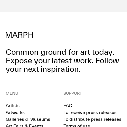
Common ground for art today.
Expose your latest work.
Follow
your next inspiration.
MENU
SUPPORT
Artists
FAQ
Artworks
To receive press releases
Galleries & Museums
To distribute press releases
Art Fairs & Events
Terms of use