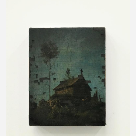
など
コレクション
前澤友作 コレクション
ZOZO コレクション
川崎祐一 コレクション
アラリオミュージアムコレクション
ピゴッチ コレクション
など