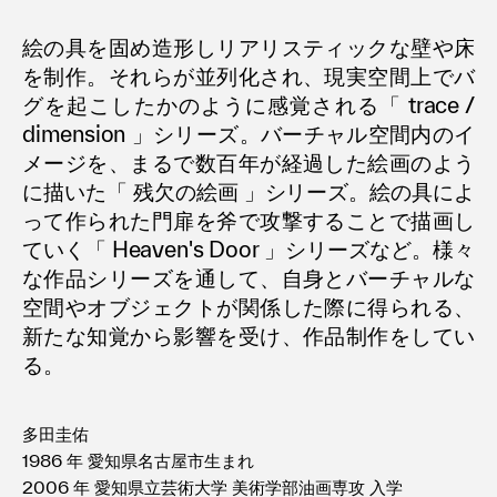
絵の具を固め造形しリアリスティックな壁や床
を制作。それらが並列化され、現実空間上でバ
グを起こしたかのように感覚される「 trace /
dimension 」シリーズ。バーチャル空間内のイ
メージを、まるで数百年が経過した絵画のよう
に描いた「 残欠の絵画 」シリーズ。絵の具によ
って作られた門扉を斧で攻撃することで描画し
ていく「 Heaven's Door 」シリーズなど。様々
な作品シリーズを通して、自身とバーチャルな
空間やオブジェクトが関係した際に得られる、
新たな知覚から影響を受け、作品制作をしてい
る。
多田圭佑
1986 年 愛知県名古屋市生まれ
2006 年 愛知県立芸術大学 美術学部油画専攻 入学