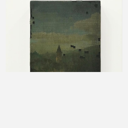
残欠の絵画 #76
2022