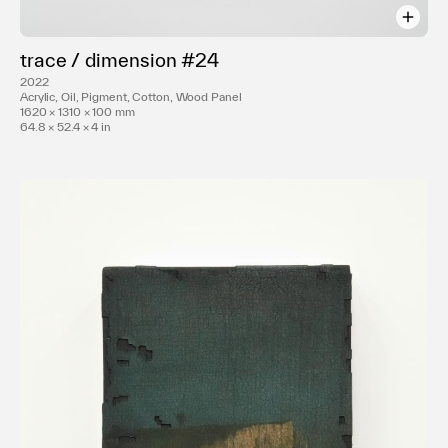
trace / dimension #24
2022
Acrylic, Oil, Pigment, Cotton, Wood Panel
1620 × 1310 × 100 mm
64.8 × 52.4 × 4 in