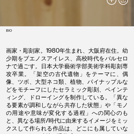
SHARE
BIO
画家・彫刻家。1980年生まれ、大阪府在住。幼
少期をブエノスアイレス、高校時代をバルセロ
ナで過ごす。日本大学藝術学部美術学科彫刻専
攻卒業。「架空の古代遺物」をテーマに、偶
像、ツボ、大型ネコ類、植物、パイナップルな
どをモチーフにしたセラミック彫刻、ペインテ
ィング、ドローイングを制作している。「異な
る要素が調和しながら共存した状態」や「モノ
の用途や意味が変化する過程」への関心のも
と、異なる場所/時代に由来するイメージをミッ
クスして作られる作品は、どこにも属していな