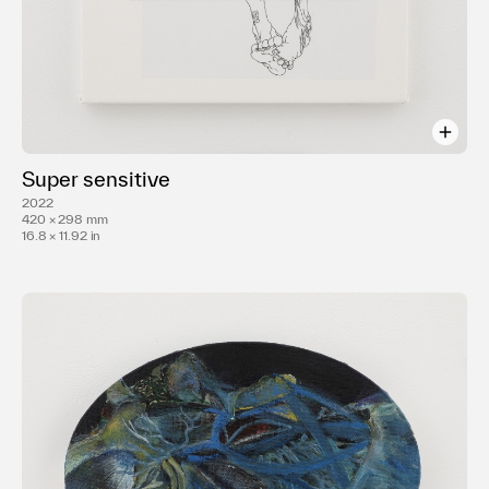
Super sensitive
2022
420 × 298 mm
16.8 × 11.92 in