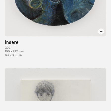
Insere
2021
160 × 222 mm
6.4 × 8.88 in