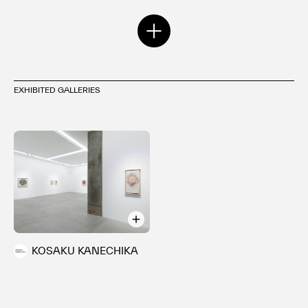
ー」(2011)、「Inside」(パレ・ド・トーキョー、2014)、
「堂島リバービエンナーレ2019」(2019)などがあります。
作品は高橋龍太郎コレクション、ルイ・ヴィトン・マルティ
エに収蔵されています。
EXHIBITED GALLERIES
KOSAKU KANECHIKA