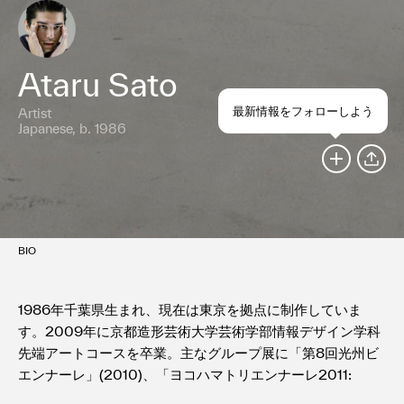
Ataru Sato
最新情報をフォローしよう
Artist
Japanese, b. 1986
SHARE
BIO
1986年千葉県生まれ、現在は東京を拠点に制作していま
す。2009年に京都造形芸術大学芸術学部情報デザイン学科
先端アートコースを卒業。主なグループ展に「第8回光州ビ
エンナーレ」(2010)、「ヨコハマトリエンナーレ2011:
OUR MAGIC HOURー世界はどこまで知ることができるか?