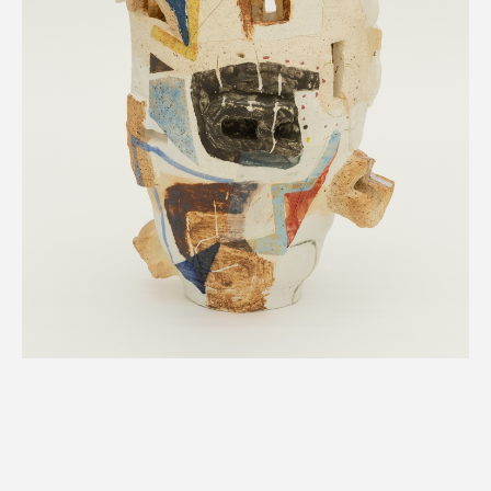
Untitled
2025
Ceramic
400 × 340 × 350 mm