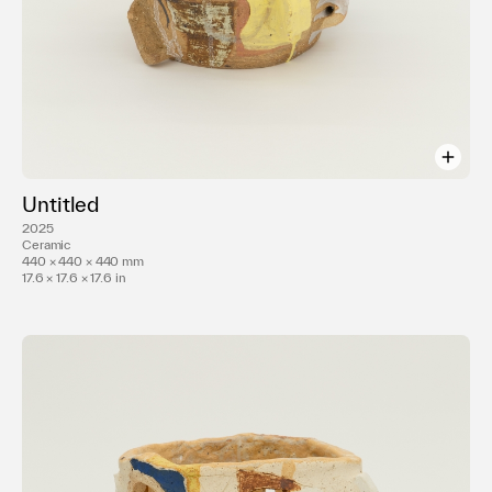
Untitled
2025
Ceramic
440 × 440 × 440 mm
17.6 × 17.6 × 17.6 in