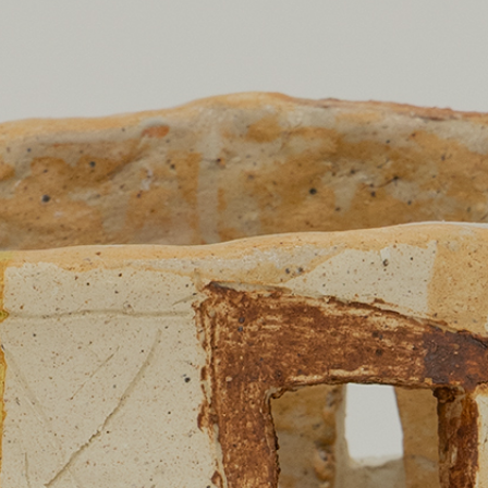
Terms of use
Privacy policy
Management company
Contact